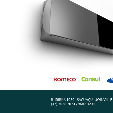
R. IRIRIU, 1080 - SAGUAÇU - JOINVILL
(47) 3028.7074 / 9687-3231